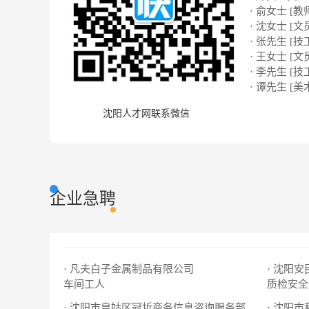
· 俞女士 [教
· 沈女士 [文
· 张先生 [技
· 王女士 [文
· 李先生 [技
· 谭先生 [美
沈阳人才网联系微信
企业急聘
· 凡夫白子金属制品有限公司
· 沈阳
车间工人
质检安全
· 沈阳市皇姑区冠圻商务信息咨询服务部
· 沈阳