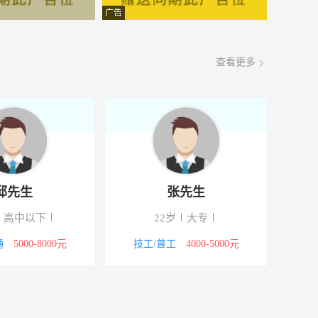
面议
08-07
广告
面议
08-07
查看更多
面议
08-07
村
面议
08-07
面议
08-07
面议
08-07
邱先生
张先生
面议
08-07
高中以下
22岁
大专
面议
08-07
通
5000-8000元
技工/普工
4000-5000元