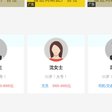
限公司
-沈阳
广告
广告
技有限公司
-沈阳
展有限公司
-沈阳
品有限公司
-沈阳市大东区文官街道朱尔
限公司
-沈阳
工业有限公司
-沈阳
生
沈女士
展有限公司
-沈阳
专
35岁
大专
35岁
产开发有限公司
-沈阳
00-8000元
文员
3000-4000元
司机/交