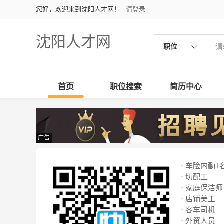
您好，欢迎来到沈阳人才网！
请登录
沈阳人才网
职位
首页
职位搜索
简历中心
广告
· 车险内勤1
· 切配工
· 家庭保洁师
· 店铺美工
· 客车司机
· 外贸人员