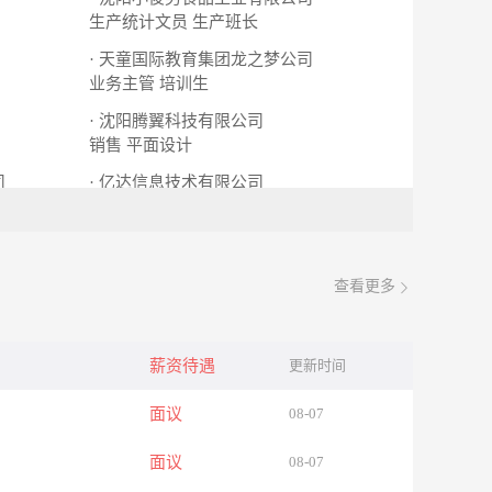
生产统计文员
生产班长
· 天童国际教育集团龙之梦公司
业务主管
培训生
· 沈阳腾翼科技有限公司
销售
平面设计
司
· 亿达信息技术有限公司
机械设计工程师
木造建筑设计
查看更多
薪资待遇
更新时间
面议
08-07
面议
08-07