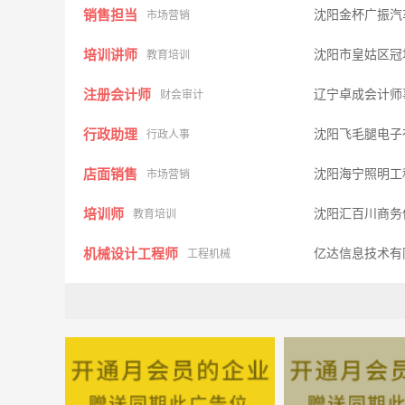
销售担当
沈阳金杯广振汽
市场营销
培训讲师
沈阳市皇姑区冠
教育培训
注册会计师
辽宁卓成会计师
财会审计
行政助理
沈阳飞毛腿电子
行政人事
店面销售
沈阳海宁照明工
市场营销
培训师
沈阳汇百川商务
教育培训
机械设计工程师
亿达信息技术有
工程机械
土建工程师
业乔集团
建筑房产
研发技术员
沈阳市皇姑区冠
技术研发
移动互联网产品经理
辽宁力拓科技发
市场营销