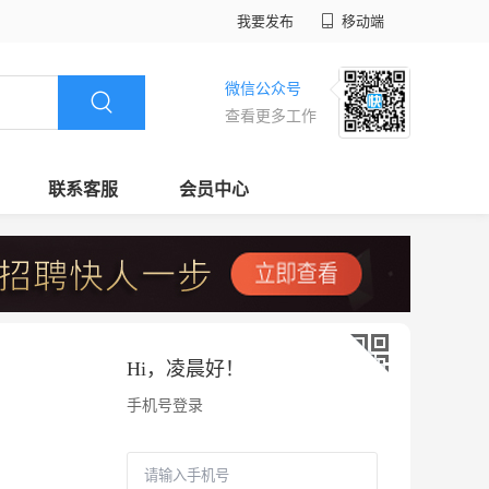
我要发布
移动端
微信公众号
查看更多工作
联系客服
会员中心
Hi，
凌晨好
！
手机号登录