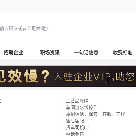
招聘企业
职场资讯
一句话信息
收费标准
名
· 工艺品导购
· 车间流水线操作工
· 急招保洁，保安，客服，工程
· 售后客服
· 货车司机b2
· 电话销售