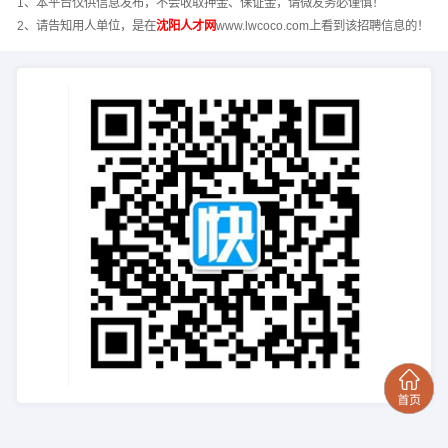
1、本平台仅供信息发布，不会收取押金、保证金，请微友务必谨慎！
2、请告知用人单位，是在
沈阳人才网
www.lwcoco.com上看到该招聘信息的！