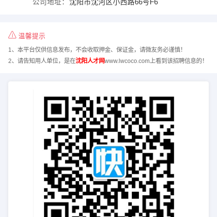
公司地址：
沈阳市沈河区小西路66号F6
温馨提示
1、本平台仅供信息发布，不会收取押金、保证金，请微友务必谨慎！
2、请告知用人单位，是在
沈阳人才网
www.lwcoco.com上看到该招聘信息的！