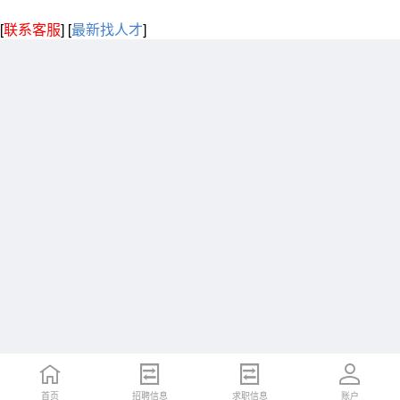
[
联系客服
]
[
最新找人才
]
首页
招聘信息
求职信息
账户