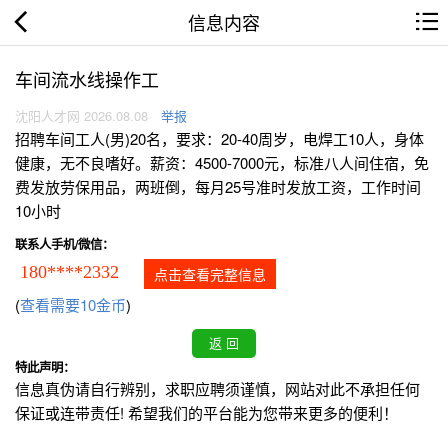
信息内容
车间流水线操作工
沈阳人才网 2026.08.08
举报
招聘车间工人(男)20名，要求：20-40周岁，电焊工10人，身体
健康，无不良嗜好。薪资：4500-7000元，标准八人间住宿，免
费发放劳保用品，两班倒，每月25号准时发放工资，工作时间
10小时
联系人手机/微信：
180****2332
点击查看完整信息
(
查看需要10金币
)
特此声明：
信息真伪请自行辨别，求职应聘须谨慎，网站对此不承担任何
保证或连带责任! 希望我们的平台能为您带来更多的便利！