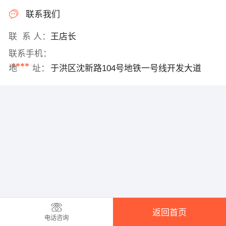
联系我们
联 系 人：
王店长
联系手机：
****
地 址：
于洪区沈新路104号地铁一号线开发大道
返回首页
电话咨询