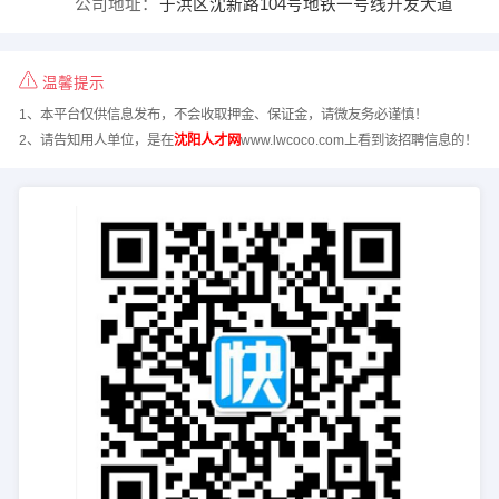
公司地址：
于洪区沈新路104号地铁一号线开发大道
温馨提示
1、本平台仅供信息发布，不会收取押金、保证金，请微友务必谨慎！
2、请告知用人单位，是在
沈阳人才网
www.lwcoco.com上看到该招聘信息的！