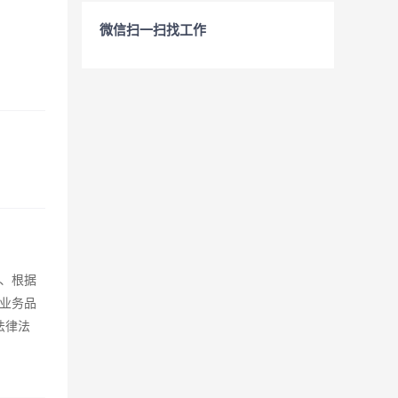
微信扫一扫找工作
、根据
业务品
法律法