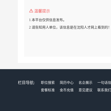
温馨提示
1.本平台仅供信息发布。
2.请告知用人单位，该信息是在沈阳人才网上看到的
栏目导航:
职位搜索
简历中心
名企展示
一句话
套餐标准
金币充值
意见建议
联系我