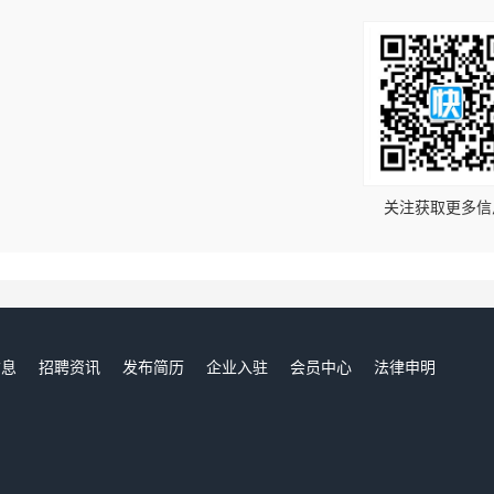
！
关注获取更多信
信息
招聘资讯
发布简历
企业入驻
会员中心
法律申明
们