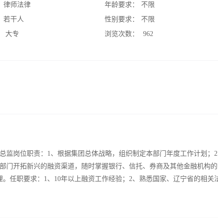
：
律师法律
年龄要求：
不限
：
若干人
性别要求：
不限
：
大专
浏览次数：
962
总监岗位职责：1、根据集团总体战略，组织制定本部门年度工作计划；2
部门开拓新兴的融资渠道，随时掌握银行、信托、券商及其他金融机构的
。任职要求：1、10年以上融资工作经验；2、熟悉国家、辽宁省的相关