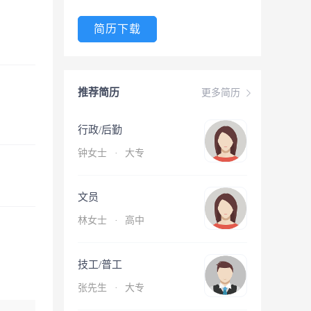
简历下载
推荐简历
更多简历
行政/后勤
钟女士
·
大专
文员
林女士
·
高中
技工/普工
张先生
·
大专