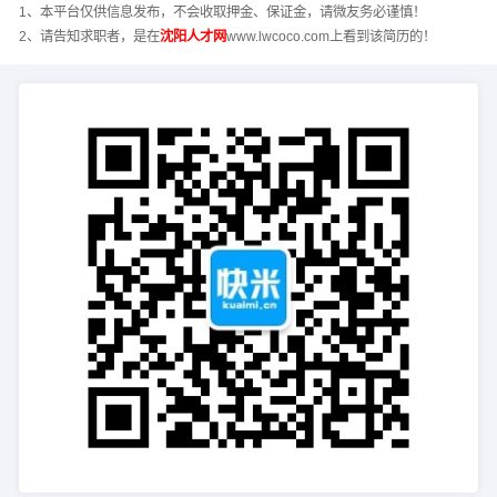
1、本平台仅供信息发布，不会收取押金、保证金，请微友务必谨慎！
2、请告知求职者，是在
沈阳人才网
www.lwcoco.com上看到该简历的！