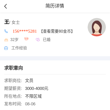
简历详情
王
/ 女士
156****5281
【查看需要80金币】
32岁
已婚
工作经验
求职意向
求职岗位:
文员
期望薪资:
3000-4000元
所在地点:
不限区域
发布时间:
08-06