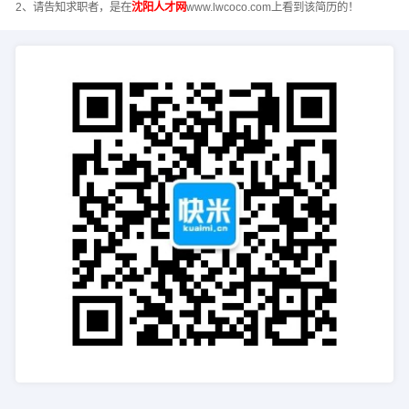
2、请告知求职者，是在
沈阳人才网
www.lwcoco.com上看到该简历的！