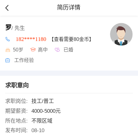
简历详情
罗
/ 先生
182****1180
【查看需要80金币】
50岁
高中
已婚
工作经验
求职意向
求职岗位:
技工/普工
期望薪资:
4000-5000元
所在地点:
不限区域
发布时间:
08-10