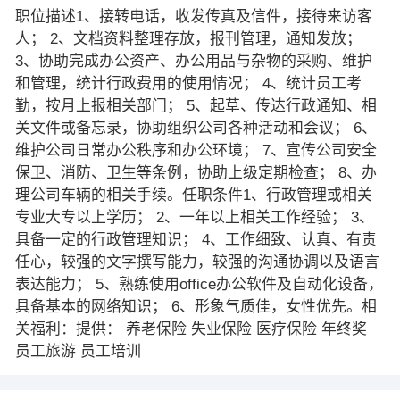
职位描述1、接转电话，收发传真及信件，接待来访客
人； 2、文档资料整理存放，报刊管理，通知发放；
3、协助完成办公资产、办公用品与杂物的采购、维护
和管理，统计行政费用的使用情况； 4、统计员工考
勤，按月上报相关部门； 5、起草、传达行政通知、相
关文件或备忘录，协助组织公司各种活动和会议； 6、
维护公司日常办公秩序和办公环境； 7、宣传公司安全
保卫、消防、卫生等条例，协助上级定期检查； 8、办
理公司车辆的相关手续。任职条件1、行政管理或相关
专业大专以上学历； 2、一年以上相关工作经验； 3、
具备一定的行政管理知识； 4、工作细致、认真、有责
任心，较强的文字撰写能力，较强的沟通协调以及语言
表达能力； 5、熟练使用office办公软件及自动化设备，
具备基本的网络知识； 6、形象气质佳，女性优先。相
关福利：提供： 养老保险 失业保险 医疗保险 年终奖
员工旅游 员工培训