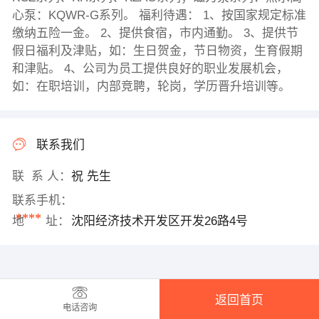
心泵：KQWR-G系列。 福利待遇： 1、按国家规定标准
缴纳五险一金。 2、提供食宿，市内通勤。 3、提供节
假日福利及津贴，如：生日贺金，节日物资，生育假期
和津贴。 4、公司为员工提供良好的职业发展机会，
如：在职培训，内部竞聘，轮岗，学历晋升培训等。
联系我们
联 系 人：
祝 先生
联系手机：
****
地 址：
沈阳经济技术开发区开发26路4号
返回首页
电话咨询