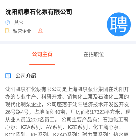
沈阳凯泉石化泵有限公司
其它
私营企业
公司主页
在招职位
公司介绍
沈阳凯泉石化泵有限公司是上海凯泉泵业集团在沈阳开
办的专业生产、科研开发、销售化工泵及石油化工泵的
现代化制泵企业，公司座落于沈阳经济技术开发区开发
26号路4号，占地面积40亩，厂房面积17323平方米，现
从业人员近200名员工。 公司主要产品有：石油化工离
心泵：KZA系列、AY系列、KZE系列。化工离心泵：
KCZ系列、KH系列、KZAO系列；磁力泵系列：热水离